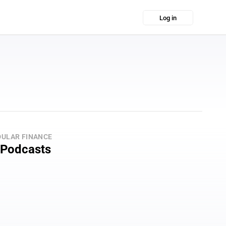
Log in
ULAR FINANCE
 Podcasts