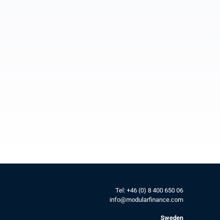
Tel: 
+46 (0) 8 400 650 06
info@modularfinance.
com
Sweden